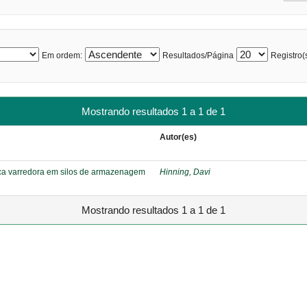
Em ordem:
Resultados/Página
Registro(s
Mostrando resultados 1 a 1 de 1
Autor(es)
sca varredora em silos de armazenagem
Hinning, Davi
Mostrando resultados 1 a 1 de 1