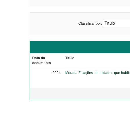
Classificar por:
Data do
Título
documento
2024
Morada Estações: identidades que habi