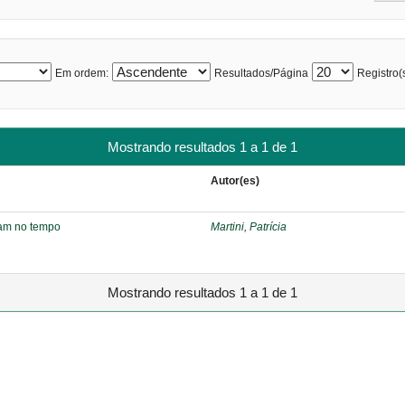
Em ordem:
Resultados/Página
Registro(s
Mostrando resultados 1 a 1 de 1
Autor(es)
tam no tempo
Martini, Patrícia
Mostrando resultados 1 a 1 de 1