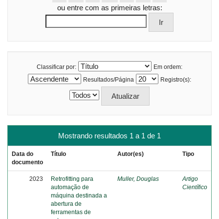
ou entre com as primeiras letras:
Classificar por:
Em ordem:
Resultados/Página
Registro(s):
Mostrando resultados 1 a 1 de 1
Data do
Título
Autor(es)
Tipo
documento
2023
Retrofitting para
Muller, Douglas
Artigo
automação de
Científico
máquina destinada a
abertura de
ferramentas de