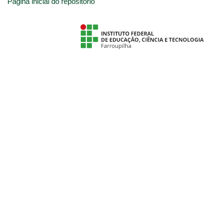
Página inicial do repositório