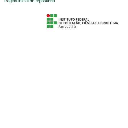
Página inicial do repositório