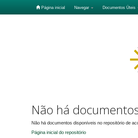
Página inicial
Navegar
Documentos Úteis
Skip
navigation
Não há documento
Não há documentos disponíveis no repositório de aco
Página inicial do repositório