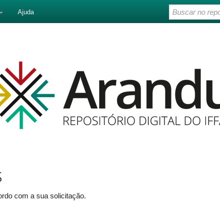
Ajuda
s
rdo com a sua solicitação.