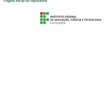
Página inicial do repositório