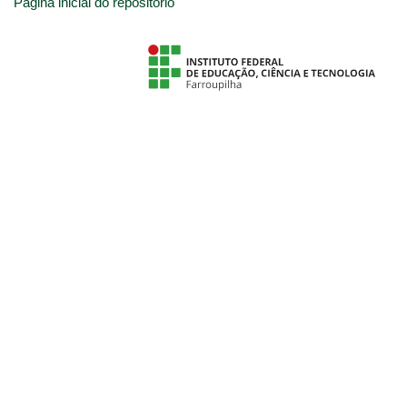
Página inicial do repositório