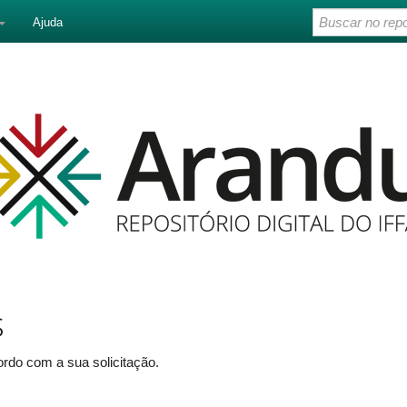
Ajuda
s
rdo com a sua solicitação.