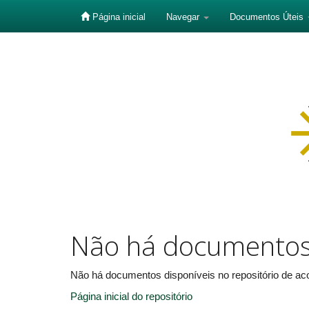
Página inicial
Navegar
Documentos Úteis
Skip
navigation
Não há documento
Não há documentos disponíveis no repositório de aco
Página inicial do repositório