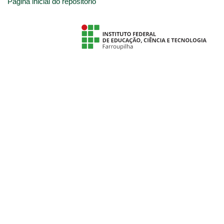
Página inicial do repositório