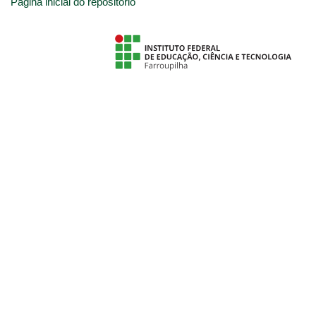
Página inicial do repositório