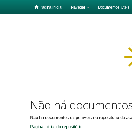
Página inicial
Navegar
Documentos Úteis
Skip
navigation
Não há documento
Não há documentos disponíveis no repositório de aco
Página inicial do repositório