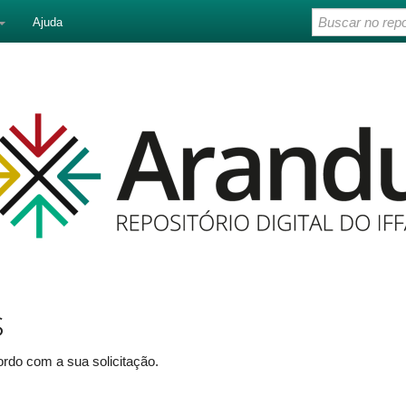
Ajuda
s
rdo com a sua solicitação.