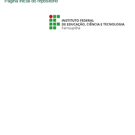
Página inicial do repositório