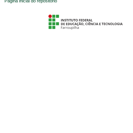
Página inicial do repositório