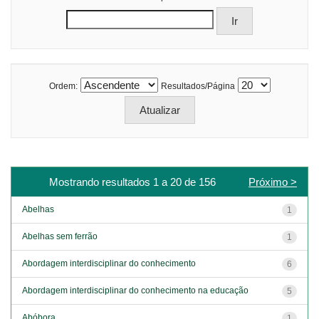
Ordem:
Resultados/Página
Mostrando resultados 1 a 20 de 156
Próximo >
Abelhas
1
Abelhas sem ferrão
1
Abordagem interdisciplinar do conhecimento
6
Abordagem interdisciplinar do conhecimento na educação
5
Abóbora
1