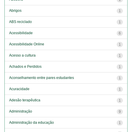
Abrigos
1
ABS reciclado
1
Acessibilidade
6
Acessibilidade Online
1
Acesso a cultura
1
Achados e Perdidos
1
Aconselhamento entre pares estudantes
1
Acuracidade
1
Adesão terapêutica
1
Administração
9
Administração da educação
1