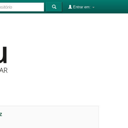
Entrar em:
Z