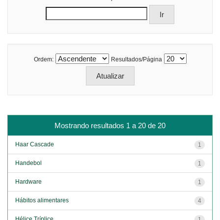
Ordem:
Resultados/Página
Mostrando resultados 1 a 20 de 20
Haar Cascade
1
Handebol
1
Hardware
1
Hábitos alimentares
4
Hélice Tríplice
1