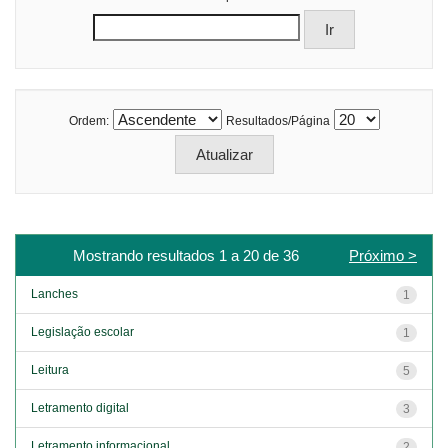
Ordem:
Resultados/Página
Mostrando resultados 1 a 20 de 36
Próximo >
Lanches
1
Legislação escolar
1
Leitura
5
Letramento digital
3
Letramento informacional
2