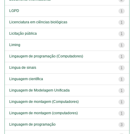
LGPD
1
Licenciatura em ciências biológicas
1
Licitação pública
1
Liming
1
Lingaugem de programação (Computadores)
1
Lingua de sinais
1
Linguagem científica
1
Linguagem de Modelagem Unificada
1
Linguagem de montagem (Computadores)
1
Linguagem de montagem (computadores)
1
Linguagem de programação
3