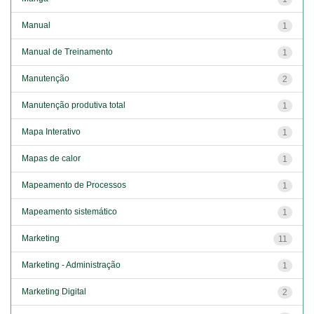
Manual
1
Manual de Treinamento
1
Manutenção
2
Manutenção produtiva total
1
Mapa Interativo
1
Mapas de calor
1
Mapeamento de Processos
1
Mapeamento sistemático
1
Marketing
11
Marketing - Administração
1
Marketing Digital
2