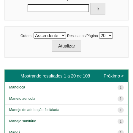
Ordem:
Resultados/Página
Mostrando resultados 1 a 20 de 108
Próximo >
Mandioca
1
Manejo agrícola
1
Manejo de adubação fosfatada
1
Manejo sanitário
1
Mangá
1