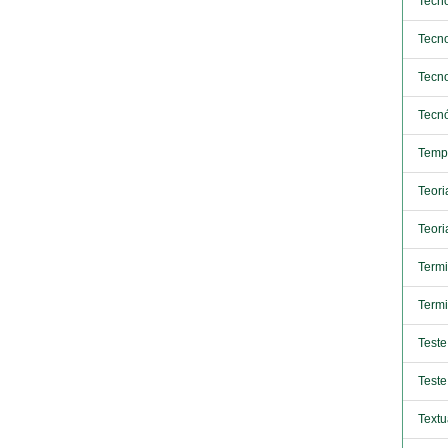
Tecno
Tecno
Tecno
Tecn
Temp
Teor
Teori
Termi
Termi
Teste
Teste
Textu