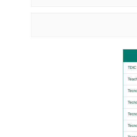
TDIC
Teach
Tecno
Tecno
Tecno
Tecno