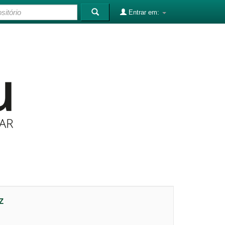
Entrar em:
Z