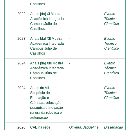
Castilhos
2022
Anais [da] XI Mostra
-
Evento
Acadêmica Integrada
Técnico
Campus Júlio de
Científico
Castilhos
2023
Anais [da] XII Mostra
-
Evento
Acadêmica Integrada
Técnico
Campus Júlio de
Científico
Castilhos
2024
Anais [da] XIII Mostra
-
Evento
Acadêmica Integrada
Técnico
Campus Júlio de
Científico
Castilhos
2024
Anais do VII
-
Evento
Simpósio de
Técnico
Educação e
Científico
Ciências: educação,
pesquisa e inovação
na era da robótica e
automação
2020
CAE na rede :
Oliveira, Jaqueline
Dissertação