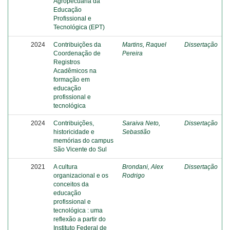
Agropecuária da
Educação
Profissional e
Tecnológica (EPT)
2024
Contribuições da
Martins, Raquel
Dissertação
Coordenação de
Pereira
Registros
Acadêmicos na
formação em
educação
profissional e
tecnológica
2024
Contribuições,
Saraiva Neto,
Dissertação
historicidade e
Sebastião
memórias do campus
São Vicente do Sul
2021
A cultura
Brondani, Alex
Dissertação
organizacional e os
Rodrigo
conceitos da
educação
profissional e
tecnológica : uma
reflexão a partir do
Instituto Federal de