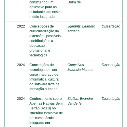
construindo um
Dutra de
aplicativo para os
estudantes do ensino
médio integrado
2022
Concepções de
Ilgenfritz, Leandro
Dissertação
curricularização da
Adriano
extensão : possíveis
contribuições à
educação
profissional e
tecnológica
2024
Concepções de
Gonçalves,
Dissertação
tecnologia em um
Maurício Moraes
curso integrado de
informática: cultura
do software livre na
formação humana
2024
Conhecimento sobre
Steffen, Evandro
Dissertação
Abelhas Nativas Sem
Vanderlei
Ferrão (ASFs) no
Itinerário formativo de
um curso técnico
integrado em