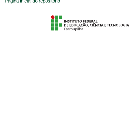
Página inicial do repositório