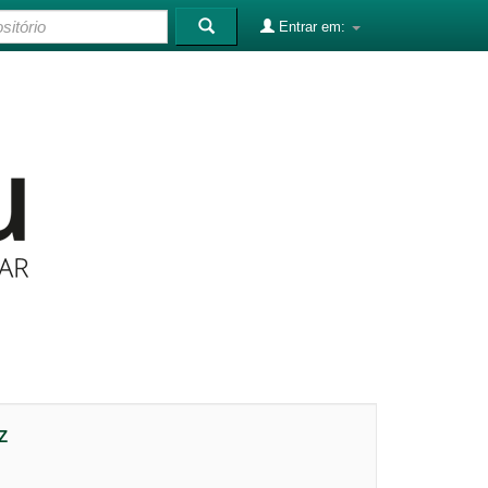
Entrar em:
Z