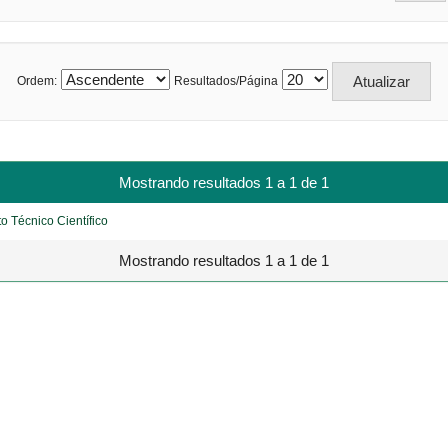
Ordem:
Resultados/Página
Mostrando resultados 1 a 1 de 1
o Técnico Científico
Mostrando resultados 1 a 1 de 1