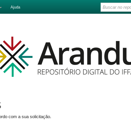
Ajuda
s
rdo com a sua solicitação.