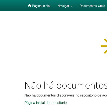
Página inicial
Navegar
Documentos Úteis
Skip
navigation
Não há documento
Não há documentos disponíveis no repositório de aco
Página inicial do repositório