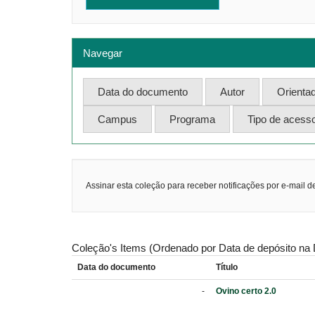
Navegar
Assinar esta coleção para receber notificações por e-mail d
Coleção's Items (Ordenado por Data de depósito na 
Data do documento
Título
-
Ovino certo 2.0