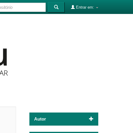
Entrar em:
Autor