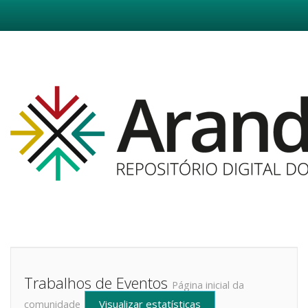
Skip
navigation
Trabalhos de Eventos
Página inicial da
Visualizar estatísticas
comunidade