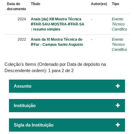
Data do
Título
Autor(es)
Tipo
documento
2024
Anais [da] XIII Mostra Técnica
-
Evento
IFFAR-SAU-MOSTRA-IFFAR-SA
Técnico
: resumo simples
Científico
2022
Anais da XI Mostra Técnica do
-
Evento
IFFar - Campus Santo Augusto
Técnico
Científico
Coleção's Items (Ordenado por Data de depósito na
Descendente ordem): 1 para 2 de 2
Assunto
Instituição
Sigla da Instituição