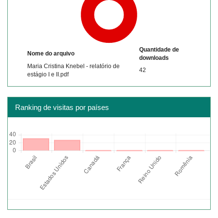
Quantidade de
Nome do arquivo
downloads
Maria Cristina Knebel - relatório de
42
estágio I e II.pdf
Ranking de visitas por países