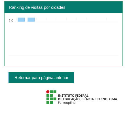
Ranking de visitas por cidades
Retornar para página anterior