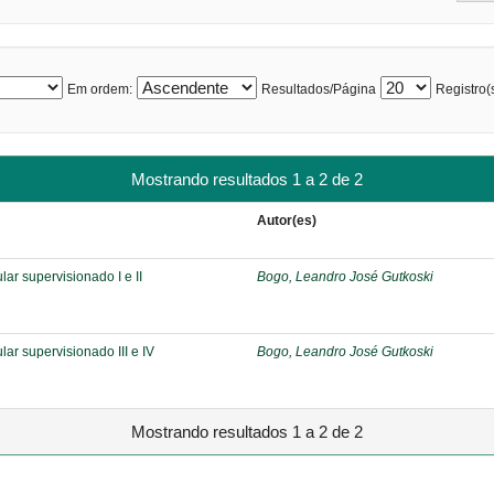
Em ordem:
Resultados/Página
Registro(s
Mostrando resultados 1 a 2 de 2
Autor(es)
lar supervisionado I e II
Bogo, Leandro José Gutkoski
lar supervisionado III e IV
Bogo, Leandro José Gutkoski
Mostrando resultados 1 a 2 de 2