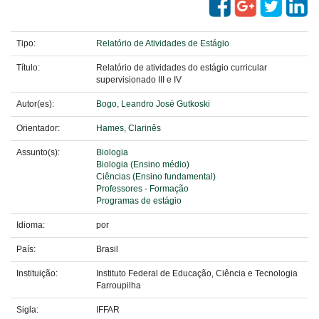
Tipo:
Relatório de Atividades de Estágio
Título:
Relatório de atividades do estágio curricular
supervisionado III e IV
Autor(es):
Bogo, Leandro José Gutkoski
Orientador:
Hames, Clarinês
Assunto(s):
Biologia
Biologia (Ensino médio)
Ciências (Ensino fundamental)
Professores - Formação
Programas de estágio
Idioma:
por
País:
Brasil
Instituição:
Instituto Federal de Educação, Ciência e Tecnologia
Farroupilha
Sigla:
IFFAR