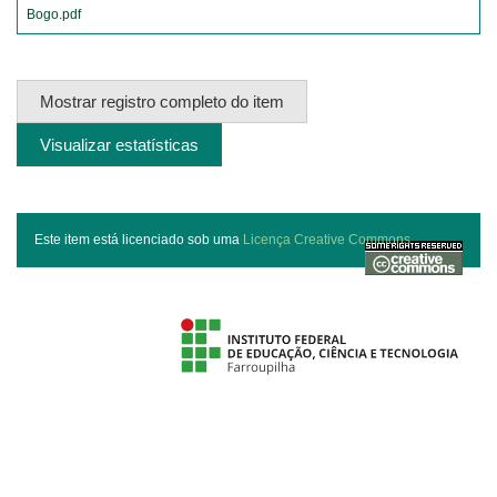
Bogo.pdf
Mostrar registro completo do item
Visualizar estatísticas
Este item está licenciado sob uma
Licença Creative Commons