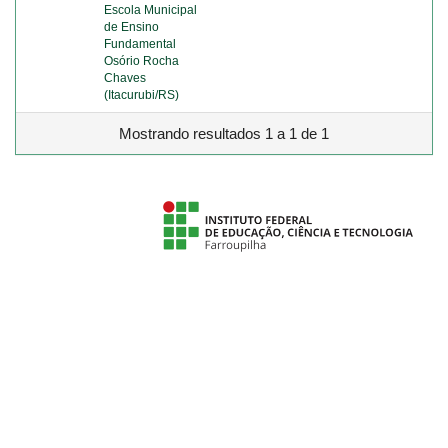
Escola Municipal
de Ensino
Fundamental
Osório Rocha
Chaves
(Itacurubi/RS)
Mostrando resultados 1 a 1 de 1