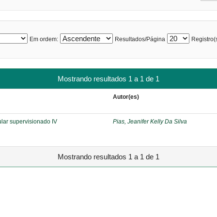
Em ordem:
Resultados/Página
Registro(s
Mostrando resultados 1 a 1 de 1
Autor(es)
ular supervisionado IV
Pias, Jeanifer Kelly Da Silva
Mostrando resultados 1 a 1 de 1