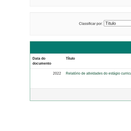
Classificar por:
Data do
Título
documento
2022
Relatório de atividades do estágio curric