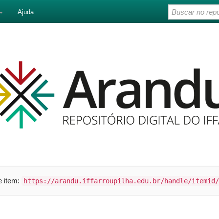
Ajuda
te item:
https://arandu.iffarroupilha.edu.br/handle/itemid/