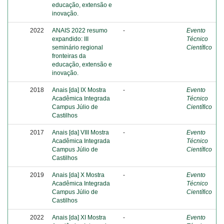
educação, extensão e
inovação.
2022
ANAIS 2022 resumo
-
Evento
expandido: III
Técnico
seminário regional
Científico
fronteiras da
educação, extensão e
inovação.
2018
Anais [da] IX Mostra
-
Evento
Acadêmica Integrada
Técnico
Campus Júlio de
Científico
Castilhos
2017
Anais [da] VIII Mostra
-
Evento
Acadêmica Integrada
Técnico
Campus Júlio de
Científico
Castilhos
2019
Anais [da] X Mostra
-
Evento
Acadêmica Integrada
Técnico
Campus Júlio de
Científico
Castilhos
2022
Anais [da] XI Mostra
-
Evento