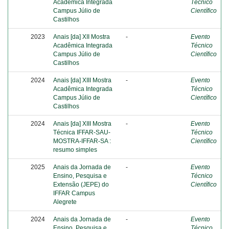
Acadêmica Integrada
Técnico
Campus Júlio de
Científico
Castilhos
2023
Anais [da] XII Mostra
-
Evento
Acadêmica Integrada
Técnico
Campus Júlio de
Científico
Castilhos
2024
Anais [da] XIII Mostra
-
Evento
Acadêmica Integrada
Técnico
Campus Júlio de
Científico
Castilhos
2024
Anais [da] XIII Mostra
-
Evento
Técnica IFFAR-SAU-
Técnico
MOSTRA-IFFAR-SA :
Científico
resumo simples
2025
Anais da Jornada de
-
Evento
Ensino, Pesquisa e
Técnico
Extensão (JEPE) do
Científico
IFFAR Campus
Alegrete
2024
Anais da Jornada de
-
Evento
Ensino, Pesquisa e
Técnico