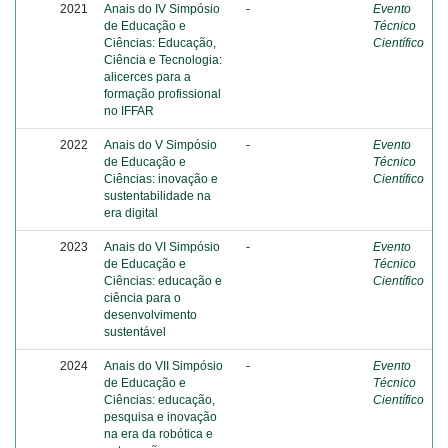
2021
Anais do IV Simpósio
-
Evento
de Educação e
Técnico
Ciências: Educação,
Científico
Ciência e Tecnologia:
alicerces para a
formação profissional
no IFFAR
2022
Anais do V Simpósio
-
Evento
de Educação e
Técnico
Ciências: inovação e
Científico
sustentabilidade na
era digital
2023
Anais do VI Simpósio
-
Evento
de Educação e
Técnico
Ciências: educação e
Científico
ciência para o
desenvolvimento
sustentável
2024
Anais do VII Simpósio
-
Evento
de Educação e
Técnico
Ciências: educação,
Científico
pesquisa e inovação
na era da robótica e