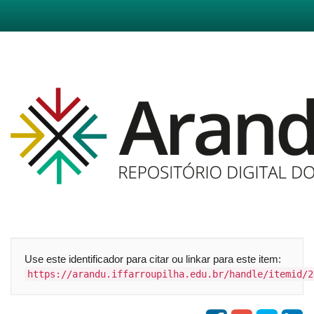
Skip
navigation
Use este identificador para citar ou linkar para este item:
https://arandu.iffarroupilha.edu.br/handle/itemid/2