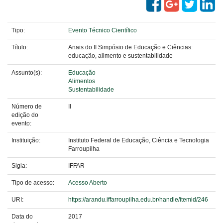
Tipo:
Evento Técnico Científico
Título:
Anais do II Simpósio de Educação e Ciências:
educação, alimento e sustentabilidade
Assunto(s):
Educação
Alimentos
Sustentabilidade
Número de
II
edição do
evento:
Instituição:
Instituto Federal de Educação, Ciência e Tecnologia
Farroupilha
Sigla:
IFFAR
Tipo de acesso:
Acesso Aberto
URI:
https://arandu.iffarroupilha.edu.br/handle/itemid/246
Data do
2017