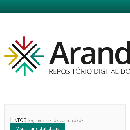
Skip
navigation
Livros
Página inicial da comunidade
Visualizar estatísticas