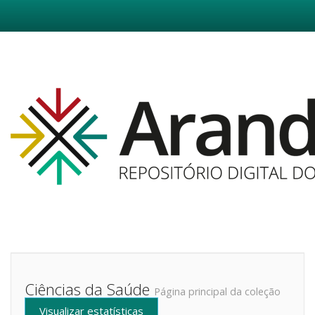
Skip
navigation
Ciências da Saúde
Página principal da coleção
Visualizar estatísticas