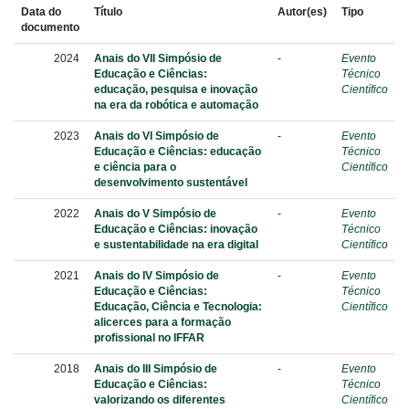
Data do
Título
Autor(es)
Tipo
documento
2024
Anais do VII Simpósio de
-
Evento
Educação e Ciências:
Técnico
educação, pesquisa e inovação
Científico
na era da robótica e automação
2023
Anais do VI Simpósio de
-
Evento
Educação e Ciências: educação
Técnico
e ciência para o
Científico
desenvolvimento sustentável
2022
Anais do V Simpósio de
-
Evento
Educação e Ciências: inovação
Técnico
e sustentabilidade na era digital
Científico
2021
Anais do IV Simpósio de
-
Evento
Educação e Ciências:
Técnico
Educação, Ciência e Tecnologia:
Científico
alicerces para a formação
profissional no IFFAR
2018
Anais do III Simpósio de
-
Evento
Educação e Ciências:
Técnico
valorizando os diferentes
Científico