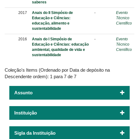
saberes
2017
Anais do II Simpósio de
-
Evento
Educação e Ciências:
Técnico
educação, alimento e
Científico
sustentabilidade
2016
Anais do I Simpósio de
-
Evento
Educação e Ciências: educação
Técnico
ambiental, qualidade de vida e
Científico
sustentabilidade
Coleção's Items (Ordenado por Data de depósito na
Descendente ordem): 1 para 7 de 7
Assunto
Instituição
Sigla da Instituição