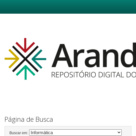
Skip
navigation
Página de Busca
Buscar em: