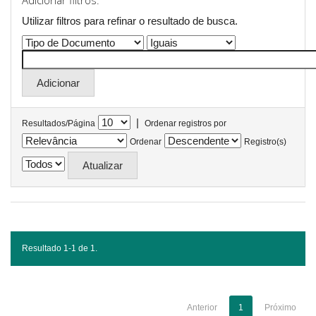
Adicionar filtros:
Utilizar filtros para refinar o resultado de busca.
|
Resultados/Página
Ordenar registros por
Ordenar
Registro(s)
Resultado 1-1 de 1.
Anterior
1
Próximo