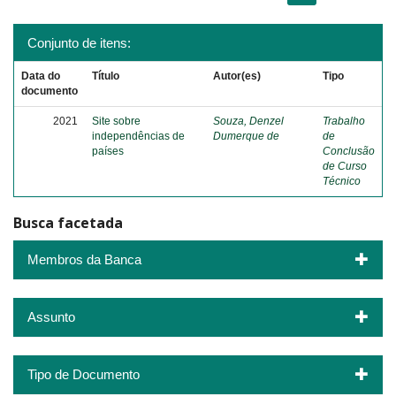
Conjunto de itens:
Data do
Título
Autor(es)
Tipo
documento
2021
Site sobre
Souza, Denzel
Trabalho
independências de
Dumerque de
de
países
Conclusão
de Curso
Técnico
Busca facetada
Membros da Banca
Assunto
Tipo de Documento