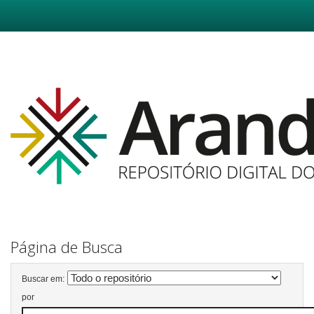
Skip
navigation
Página de Busca
Buscar em:
por