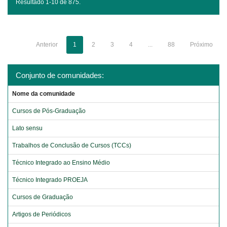
Resultado 1-10 de 875.
Anterior
1
2
3
4
...
88
Próximo
Conjunto de comunidades:
Nome da comunidade
Cursos de Pós-Graduação
Lato sensu
Trabalhos de Conclusão de Cursos (TCCs)
Técnico Integrado ao Ensino Médio
Técnico Integrado PROEJA
Cursos de Graduação
Artigos de Periódicos