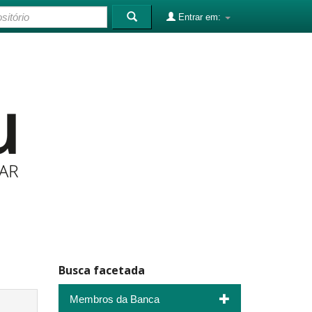
Entrar em:
Busca facetada
Membros da Banca