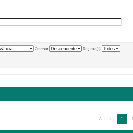
Ordenar
Registro(s)
Anterior
1