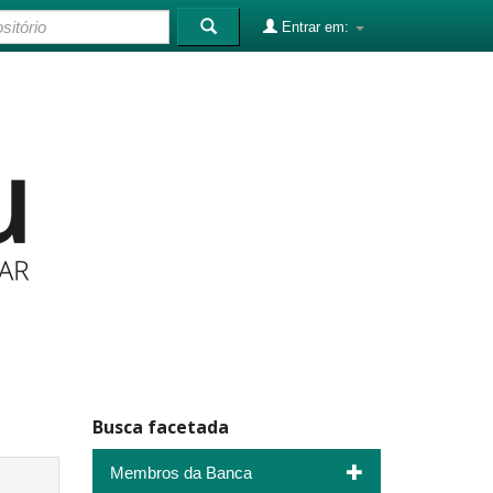
Entrar em:
Busca facetada
Membros da Banca