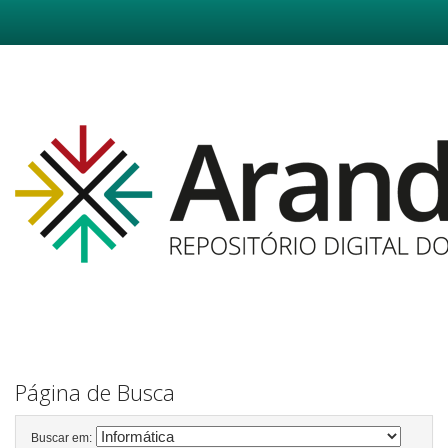
Skip
navigation
Página de Busca
Buscar em: