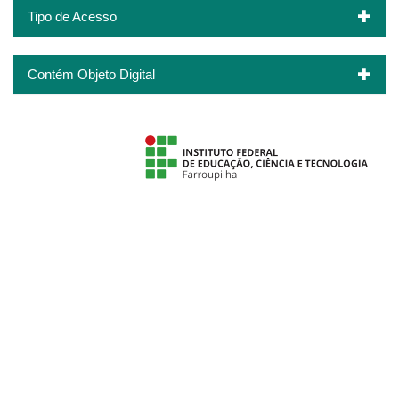
Tipo de Acesso
Contém Objeto Digital