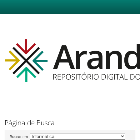
Skip
navigation
Página de Busca
Buscar em: