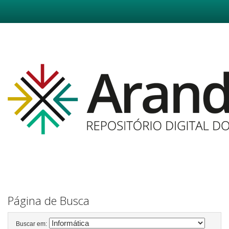
Skip
navigation
Página de Busca
Buscar em: