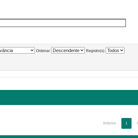
Ordenar
Registro(s)
Anterior
1