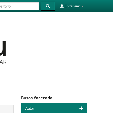
Entrar em:
Busca facetada
Autor