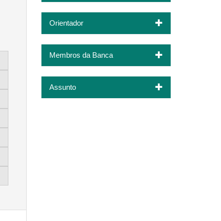
Orientador
Membros da Banca
Assunto