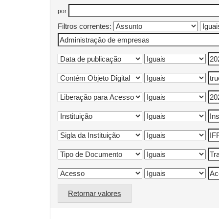
por
Filtros correntes:
Retornar valores