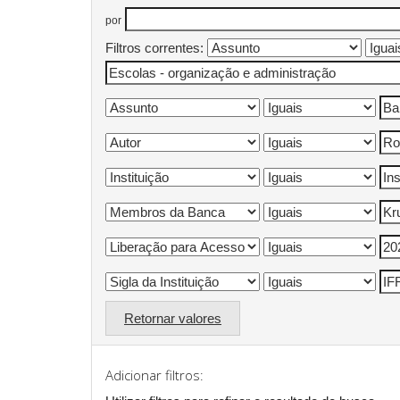
por
Filtros correntes:
Retornar valores
Adicionar filtros: