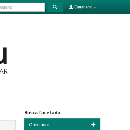
Entrar em:
Busca facetada
Orientador