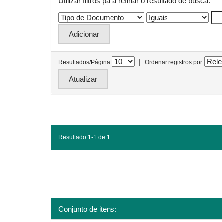
Utilizar filtros para refinar o resultado de busca.
|
Resultados/Página
Ordenar registros por
Resultado 1-1 de 1.
Conjunto de itens: