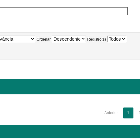
Ordenar
Registro(s)
Anterior
1