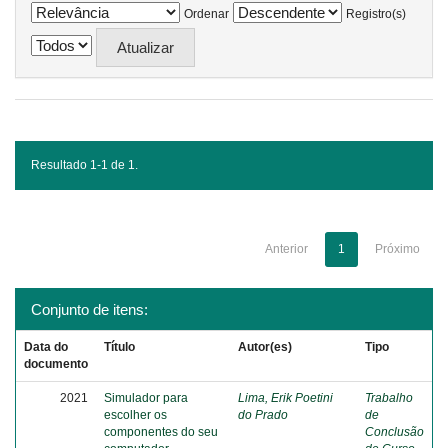
Ordenar
Registro(s)
Resultado 1-1 de 1.
Anterior
1
Próximo
Conjunto de itens:
Data do
Título
Autor(es)
Tipo
documento
2021
Simulador para
Lima, Erik Poetini
Trabalho
escolher os
do Prado
de
componentes do seu
Conclusão