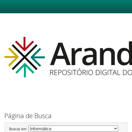
Skip
navigation
Página de Busca
Buscar em: