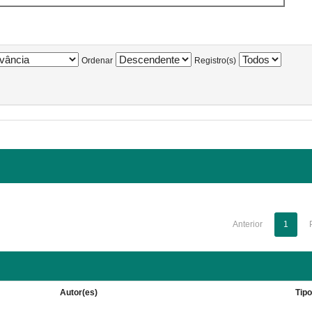
Ordenar
Registro(s)
Anterior
1
Autor(es)
Tip