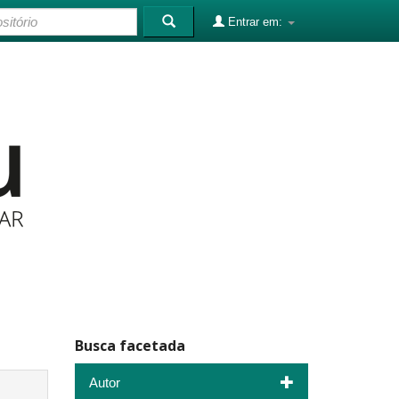
Entrar em:
Busca facetada
Autor