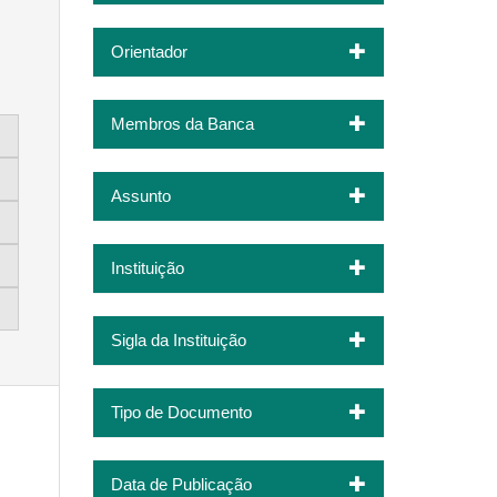
Orientador
Membros da Banca
Assunto
Instituição
Sigla da Instituição
Tipo de Documento
Data de Publicação