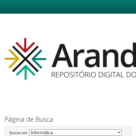
Skip
navigation
Página de Busca
Buscar em: